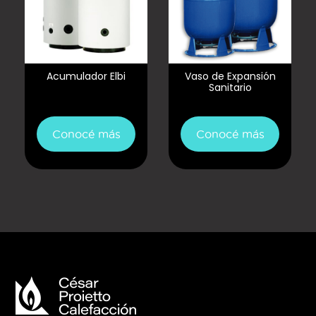
Acumulador Elbi
Vaso de Expansión
Sanitario
Conocé más
Conocé más