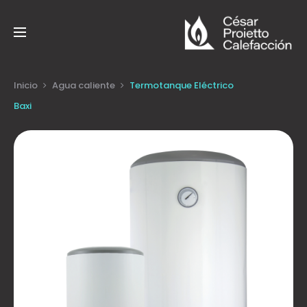
3 cuotas fijas con Galicia y
Santander
Inicio
Agua caliente
Termotanque Eléctrico
Baxi