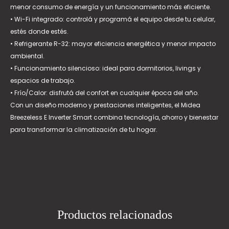
menor consumo de energía y un funcionamiento más eficiente.
• Wi-Fi integrado: controlá y programá el equipo desde tu celular,
estés donde estés.
• Refrigerante R-32: mayor eficiencia energética y menor impacto
ambiental.
• Funcionamiento silencioso: ideal para dormitorios, livings y
espacios de trabajo.
• Frío/Calor: disfrutá del confort en cualquier época del año.
Con un diseño moderno y prestaciones inteligentes, el Midea
Breezeless E Inverter Smart combina tecnología, ahorro y bienestar
para transformar la climatización de tu hogar.
Productos relacionados