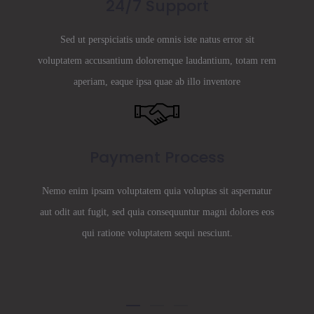
24/7 Support
Sed ut perspiciatis unde omnis iste natus error sit
voluptatem accusantium doloremque laudantium, totam rem
aperiam, eaque ipsa quae ab illo inventore
Payment Process
Nemo enim ipsam voluptatem quia voluptas sit aspernatur
aut odit aut fugit, sed quia consequuntur magni dolores eos
qui ratione voluptatem sequi nesciunt.