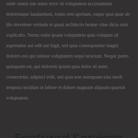
unde omnis iste natus error sit voluptatem accusantium
doloremque laudantium, totam rem aperiam, eaque ipsa quae ab
illo inventore veritatis et quasi architecto beatae vitae dicta sunt
explicabo. Nemo enim ipsam voluptatem quia voluptas sit
aspernatur aut odit aut fugit, sed quia consequuntur magni
dolores eos qui ratione voluptatem sequi nesciunt. Neque porro
quisquam est, qui dolorem ipsum quia dolor sit amet,
consectetur, adipisci velit, sed quia non numquam eius modi
tempora incidunt ut labore et dolore magnam aliquam quaerat
voluptatem.