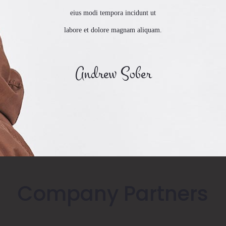
eius modi tempora incidunt ut
labore et dolore magnam aliquam.
Andrew Sober
Company Partners